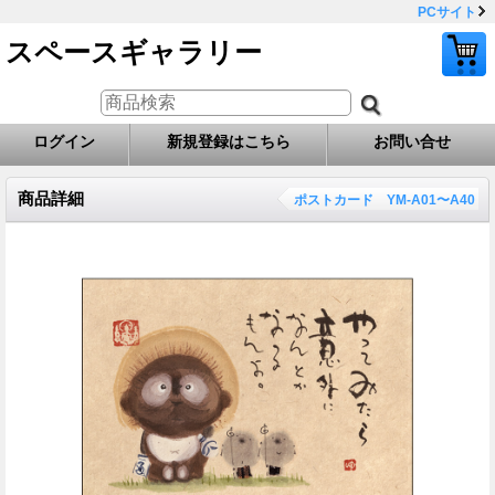
PCサイト
スペースギャラリー
ログイン
新規登録はこちら
お問い合せ
商品詳細
ポストカード YM-A01〜A40