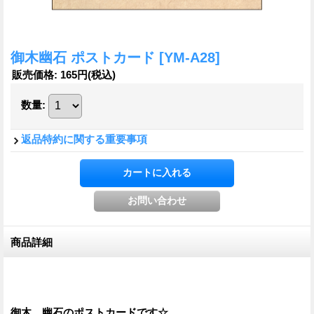
御木幽石 ポストカード
[YM-A28]
販売価格
:
165円
(税込)
数量
:
返品特約に関する重要事項
商品詳細
御木 幽石のポストカードです☆