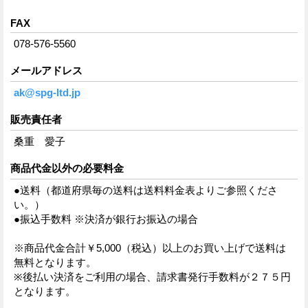
FAX
078-576-5560
メールアドレス
ak@spg-ltd.jp
販売責任者
桑重 愛子
商品代金以外の必要料金
●送料（都道府県毎の送料は送料料金表よりご参照くださ
い。）
●振込手数料 ※決済が銀行お振込の場合
※商品代金合計￥5,000（税込）以上のお買い上げで送料は
無料となります。
※後払い決済をご利用の場合、請求書発行手数料が２７５円
となります。