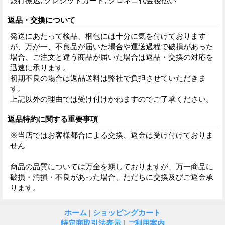
銀行振込, クレジットカード, クロネコ代金後払い
返品・交換について
発送にあたって検品、梱包には十分に気を付けております
が、万が一、不良品が届いた場合や運送過程で破損があった
場合、ご注文と違う商品が届いた場合は返品・交換の対応を
迅速に承ります。
初期不良の場合は返品送料は弊社で負担させていただきま
す。
上記以外の理由では受け付けかねますのでご了承ください。
返品特約に関する重要事項
※当店ではお客様都合による交換、返金は受け付けておりま
せん
商品の品質については万全を期しておりますが、万一商品に
破損・汚損・不良があった場合、ただちに交換及びご返金承
ります。
ホーム
|
ショッピングカート
特定商取引法表示
|
ご利用案内