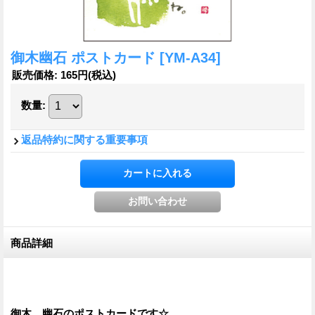
御木幽石 ポストカード
[YM-A34]
販売価格
:
165円
(税込)
数量
:
返品特約に関する重要事項
商品詳細
御木 幽石のポストカードです☆