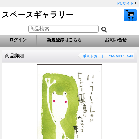
PCサイト
スペースギャラリー
ログイン
新規登録はこちら
お問い合せ
商品詳細
ポストカード YM-A01〜A40