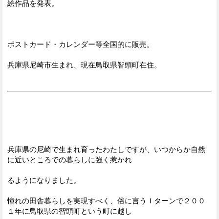
絵作品を発表。
ポストカード・カレンダー等全国的に販売。
兵庫県尼崎市生まれ、現在鳥取県智頭町在住。
兵庫県の尼崎で生まれ育ったわたしですが、いつからか自然
に近いところでの暮らしに強く惹かれ
るようになりました。
憧れの田舎暮らしを実現すべく、俗に言うＩターンで２００
１年に鳥取県の智頭町という町に越し