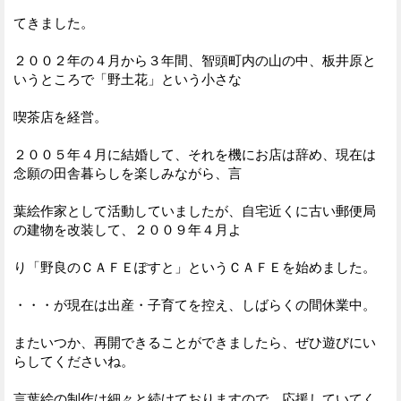
てきました。
２００２年の４月から３年間、智頭町内の山の中、板井原と
いうところで「野土花」という小さな
喫茶店を経営。
２００５年４月に結婚して、それを機にお店は辞め、現在は
念願の田舎暮らしを楽しみながら、言
葉絵作家として活動していましたが、自宅近くに古い郵便局
の建物を改装して、２００９年４月よ
り「野良のＣＡＦＥぽすと」というＣＡＦＥを始めました。
・・・が現在は出産・子育てを控え、しばらくの間休業中。
またいつか、再開できることができましたら、ぜひ遊びにい
らしてくださいね。
言葉絵の制作は細々と続けておりますので、応援していてく