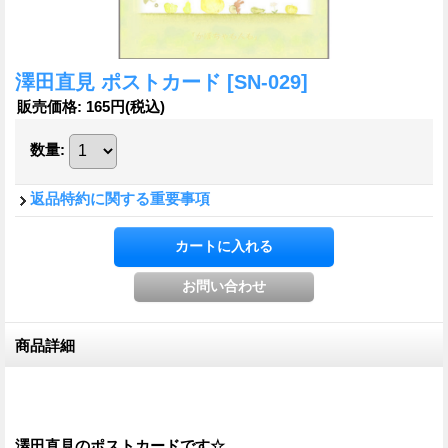
澤田直見 ポストカード
[SN-029]
販売価格
:
165円
(税込)
数量
:
返品特約に関する重要事項
商品詳細
澤田直見のポストカードです☆