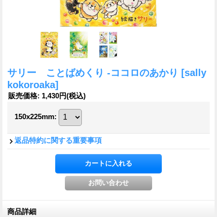
サリー ことばめくり -ココロのあかり
[sally
kokoroaka]
販売価格
:
1,430円
(税込)
150x225mm
:
返品特約に関する重要事項
商品詳細