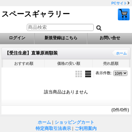
PCサイト
スペースギャラリー
ログイン
新規登録はこちら
お問い合せ
【受注生産】直筆原画額装
ホーム
おすすめ順
価格の安い順
売れ筋順
表示件数
:
該当商品はありません
(0件/0件)
ホーム
|
ショッピングカート
特定商取引法表示
|
ご利用案内